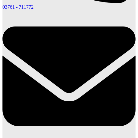
03761 - 711772