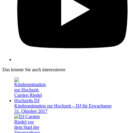
Das könnte Sie auch interessieren
Kinderanimation zur Hochzeit – DJ für Erwachsene
31. Oktober 2017