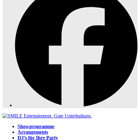
Showprogramme
Arrangements
DJ’s für Ihre Party