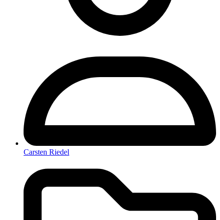
Carsten Riedel