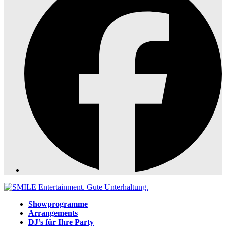
Showprogramme
Arrangements
DJ’s für Ihre Party