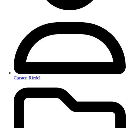
Carsten Riedel