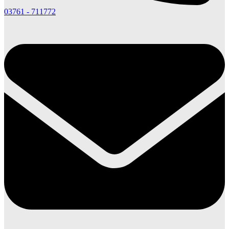
03761 - 711772