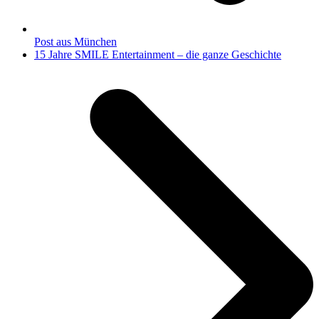
Post aus München
Nächster
15 Jahre SMILE Entertainment – die ganze Geschichte
Beitrag: