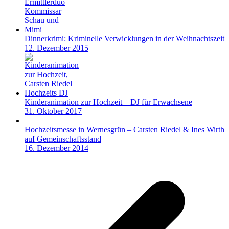
Dinnerkrimi: Kriminelle Verwicklungen in der Weihnachtszeit
12. Dezember 2015
Kinderanimation zur Hochzeit – DJ für Erwachsene
31. Oktober 2017
Hochzeitsmesse in Wernesgrün – Carsten Riedel & Ines Wirth
auf Gemeinschaftsstand
16. Dezember 2014
v
B