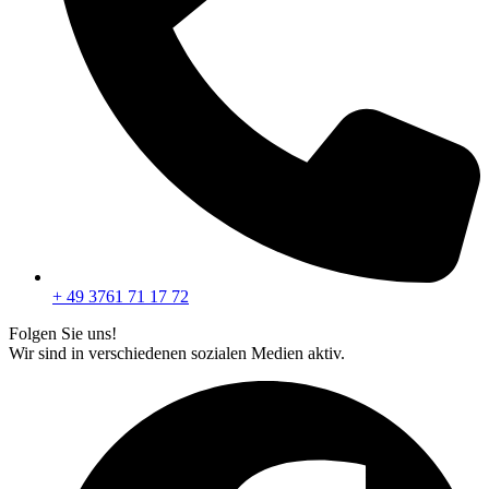
+ 49 3761 71 17 72
Folgen Sie uns!
Wir sind in verschiedenen sozialen Medien aktiv.
F