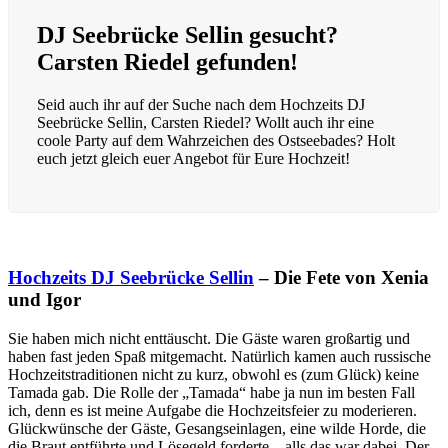
DJ Seebrücke Sellin gesucht?
Carsten Riedel gefunden!
Seid auch ihr auf der Suche nach dem Hochzeits DJ
Seebrücke Sellin, Carsten Riedel? Wollt auch ihr eine
coole Party auf dem Wahrzeichen des Ostseebades? Holt
euch jetzt gleich euer Angebot für Eure Hochzeit!
Hochzeits DJ Seebrücke Sellin
– Die Fete von Xenia
und Igor
Sie haben mich nicht enttäuscht. Die Gäste waren großartig und
haben fast jeden Spaß mitgemacht. Natürlich kamen auch russische
Hochzeitstraditionen nicht zu kurz, obwohl es (zum Glück) keine
Tamada gab. Die Rolle der „Tamada“ habe ja nun im besten Fall
ich, denn es ist meine Aufgabe die Hochzeitsfeier zu moderieren.
Glückwünsche der Gäste, Gesangseinlagen, eine wilde Horde, die
die Braut entführte und Lösegeld forderte – alls das war dabei. Der