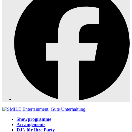
Showprogramme
Arrangements
DJ’s für Ihre Party