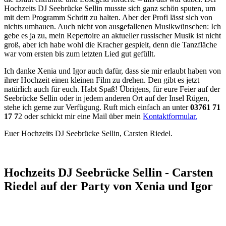
Hochzeits DJ Seebrücke Sellin musste sich ganz schön sputen, um
mit dem Programm Schritt zu halten. Aber der Profi lässt sich von
nichts umhauen. Auch nicht von ausgefallenen Musikwünschen: Ich
gebe es ja zu, mein Repertoire an aktueller russischer Musik ist nicht
groß, aber ich habe wohl die Kracher gespielt, denn die Tanzfläche
war vom ersten bis zum letzten Lied gut gefüllt.
Ich danke Xenia und Igor auch dafür, dass sie mir erlaubt haben von
ihrer Hochzeit einen kleinen Film zu drehen. Den gibt es jetzt
natürlich auch für euch. Habt Spaß! Übrigens, für eure Feier auf der
Seebrücke Sellin oder in jedem anderen Ort auf der Insel Rügen,
stehe ich gerne zur Verfügung. Ruft mich einfach an unter
03761 71
17 7
2 oder schickt mir eine Mail über mein
Kontaktformular.
Euer Hochzeits DJ Seebrücke Sellin, Carsten Riedel.
Hochzeits DJ Seebrücke Sellin - Carsten
Riedel auf der Party von Xenia und Igor