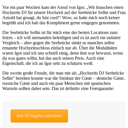
Vor ein paar Wochen kam der Anruf von Igor. „Wir brauchen einen
Hochzeits DJ für unsere Hochzeit auf der Seebrücke Sellin und Frau
Arnold hat gesagt, du bist cool!“ Wow, so hatte mich noch keiner
begrüßt und ich hab das Kompliment gerne entgegen genommen.
Die Seebrücke Sellin ist für mich eine der besten Locations zum
feiern – ich will niemanden beleidigen und es ist auch ein unfairer
Vergleich – aber gegen die Seebrücke stinkt so manches selbst
ernannte Hochzeitsschloss einfach nur ab. Über die Modalitäten
waren Igor und ich uns schnell einig, denn ihm war bewusst, wenn
du was gutes willst, hat das auch seinen Preis. Auch eine
Eigenschaft, die ich an Igor sehr zu schätzen weiß.
Die zweite große Freude, die man mir als „Hochzeits DJ Seebrücke
Sellin“ bereiten konnte war die Struktur der Gäste – deutsche Gäste,
russische Gäste und auch ein paar Menschen mit spanischen
Wurzeln sollten dabei sein. Das ist definitiv eine Feiergarantie.
Jetzt DJ Angebot anfordern!