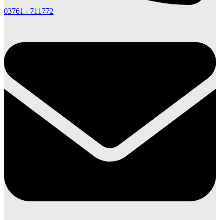
03761 - 711772