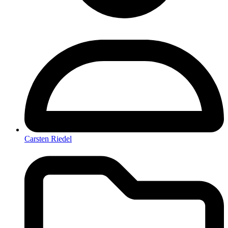
Carsten Riedel