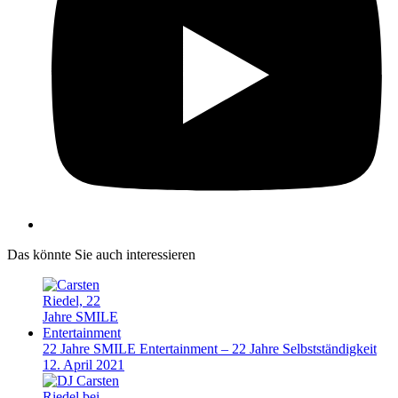
Das könnte Sie auch interessieren
22 Jahre SMILE Entertainment – 22 Jahre Selbstständigkeit
12. April 2021