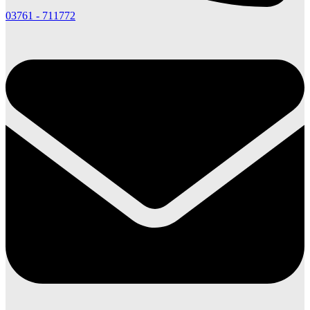
03761 - 711772