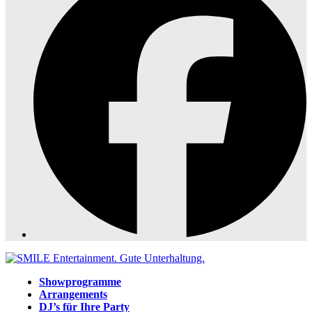
Showprogramme
Arrangements
DJ’s für Ihre Party