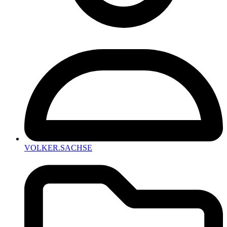
VOLKER.SACHSE