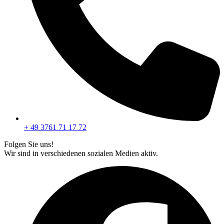
+ 49 3761 71 17 72
Folgen Sie uns!
Wir sind in verschiedenen sozialen Medien aktiv.
F