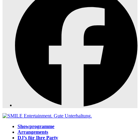
Showprogramme
Arrangements
DJ’s für Ihre Party