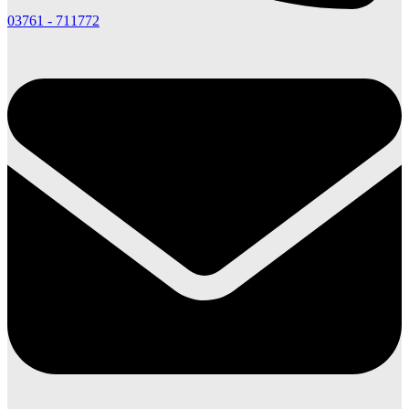
03761 - 711772