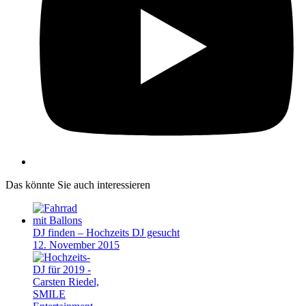
Das könnte Sie auch interessieren
DJ finden – Hochzeits DJ gesucht
12. November 2015