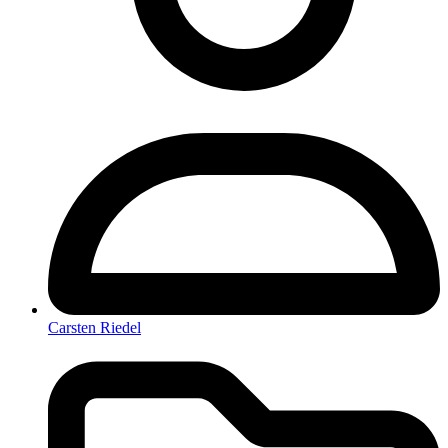
Carsten Riedel