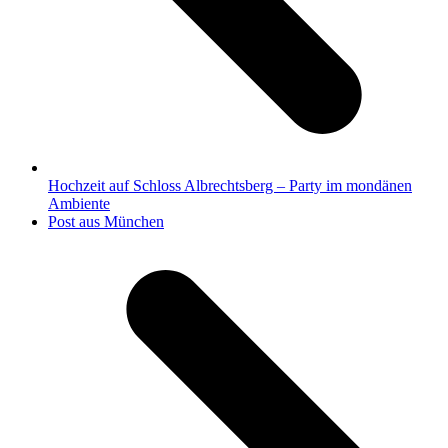
Hochzeit auf Schloss Albrechtsberg – Party im mondänen
Ambiente
Nächster
Post aus München
Beitrag: