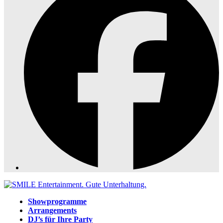
Showprogramme
Arrangements
DJ’s für Ihre Party