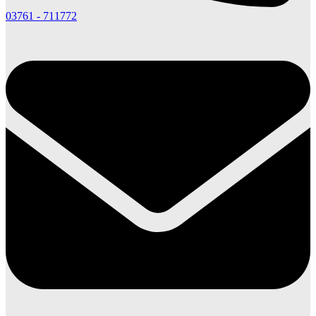
03761 - 711772