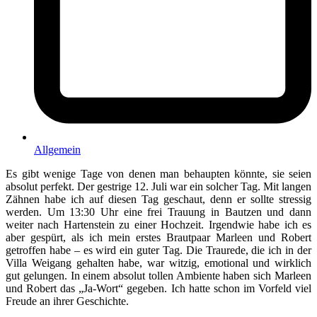
Allgemein
Es gibt wenige Tage von denen man behaupten könnte, sie seien
absolut perfekt. Der gestrige 12. Juli war ein solcher Tag. Mit langen
Zähnen habe ich auf diesen Tag geschaut, denn er sollte stressig
werden. Um 13:30 Uhr eine frei Trauung in Bautzen und dann
weiter nach Hartenstein zu einer Hochzeit. Irgendwie habe ich es
aber gespürt, als ich mein erstes Brautpaar Marleen und Robert
getroffen habe – es wird ein guter Tag. Die Traurede, die ich in der
Villa Weigang gehalten habe, war witzig, emotional und wirklich
gut gelungen. In einem absolut tollen Ambiente haben sich Marleen
und Robert das „Ja-Wort“ gegeben. Ich hatte schon im Vorfeld viel
Freude an ihrer Geschichte.