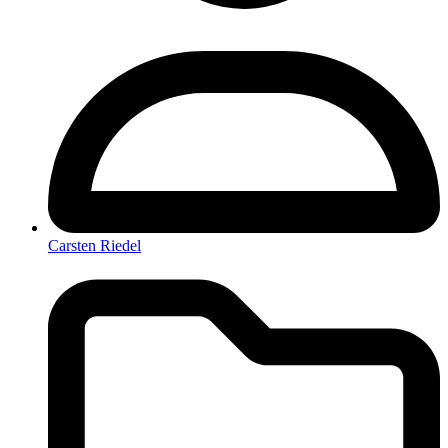
Carsten Riedel