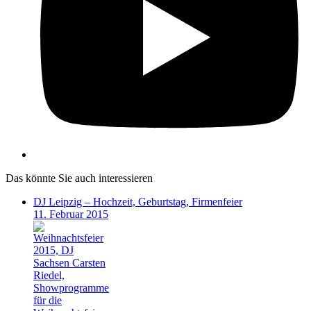
Das könnte Sie auch interessieren
DJ Leipzig – Hochzeit, Geburtstag, Firmenfeier
11. Februar 2015