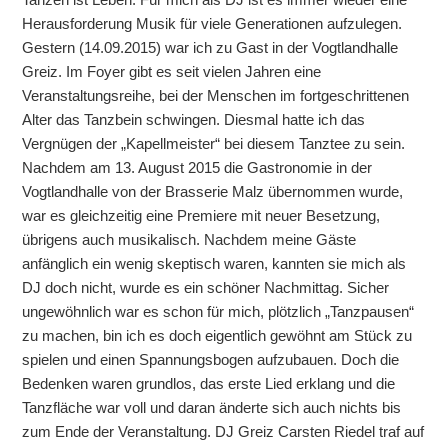
Herausforderung Musik für viele Generationen aufzulegen.
Gestern (14.09.2015) war ich zu Gast in der Vogtlandhalle
Greiz. Im Foyer gibt es seit vielen Jahren eine
Veranstaltungsreihe, bei der Menschen im fortgeschrittenen
Alter das Tanzbein schwingen. Diesmal hatte ich das
Vergnügen der „Kapellmeister“ bei diesem Tanztee zu sein.
Nachdem am 13. August 2015 die Gastronomie in der
Vogtlandhalle von der Brasserie Malz übernommen wurde,
war es gleichzeitig eine Premiere mit neuer Besetzung,
übrigens auch musikalisch. Nachdem meine Gäste
anfänglich ein wenig skeptisch waren, kannten sie mich als
DJ doch nicht, wurde es ein schöner Nachmittag. Sicher
ungewöhnlich war es schon für mich, plötzlich „Tanzpausen“
zu machen, bin ich es doch eigentlich gewöhnt am Stück zu
spielen und einen Spannungsbogen aufzubauen. Doch die
Bedenken waren grundlos, das erste Lied erklang und die
Tanzfläche war voll und daran änderte sich auch nichts bis
zum Ende der Veranstaltung. DJ Greiz Carsten Riedel traf auf