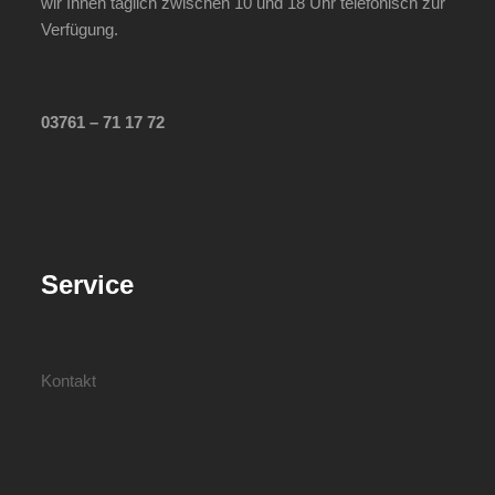
wir Ihnen täglich zwischen 10 und 18 Uhr telefonisch zur
Verfügung.
03761 – 71 17 72
Service
Kontakt