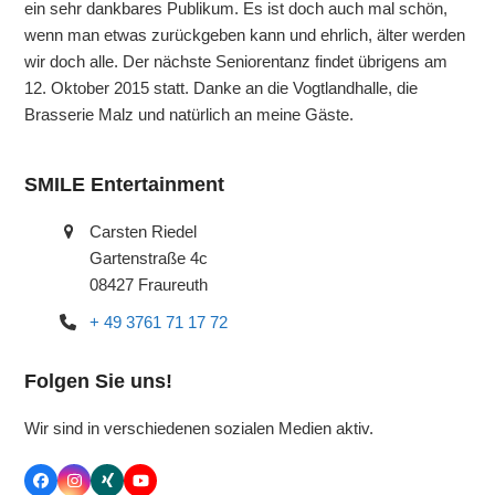
ein sehr dankbares Publikum. Es ist doch auch mal schön,
wenn man etwas zurückgeben kann und ehrlich, älter werden
wir doch alle. Der nächste Seniorentanz findet übrigens am
12. Oktober 2015 statt. Danke an die Vogtlandhalle, die
Brasserie Malz und natürlich an meine Gäste.
SMILE Entertainment
Carsten Riedel
Gartenstraße 4c
08427 Fraureuth
+ 49 3761 71 17 72
Folgen Sie uns!
Wir sind in verschiedenen sozialen Medien aktiv.
Facebook
Instagram
Xing
YouTube