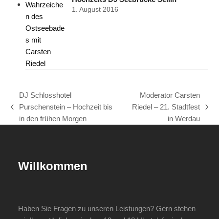
1. August 2016
DJ Schlosshotel
Moderator Carsten
Purschenstein – Hochzeit bis
Riedel – 21. Stadtfest
vorheriger
Nächster
in den frühen Morgen
in Werdau
Beitrag:
Beitrag:
Willkommen
Haben Sie Fragen zu unseren Leistungen? Gern stehen