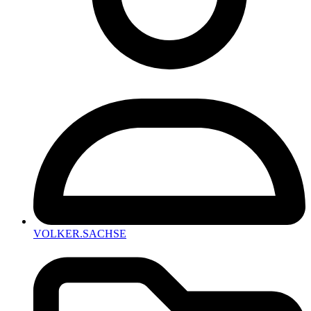
VOLKER.SACHSE