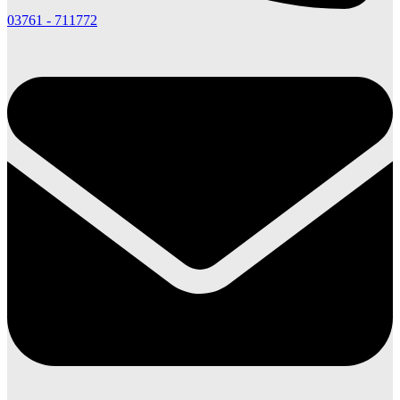
03761 - 711772