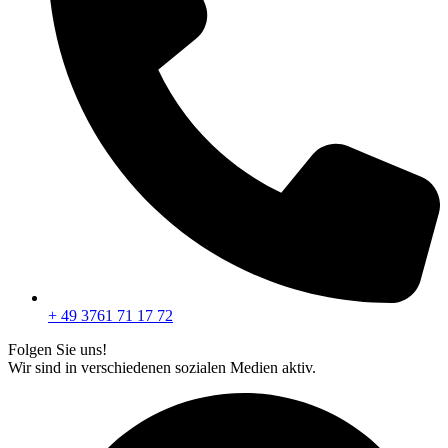
+ 49 3761 71 17 72
Folgen Sie uns!
Wir sind in verschiedenen sozialen Medien aktiv.
F