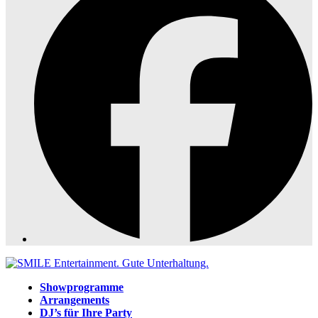
Showprogramme
Arrangements
DJ’s für Ihre Party