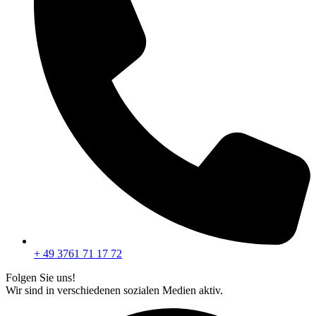
+ 49 3761 71 17 72
Folgen Sie uns!
Wir sind in verschiedenen sozialen Medien aktiv.
F