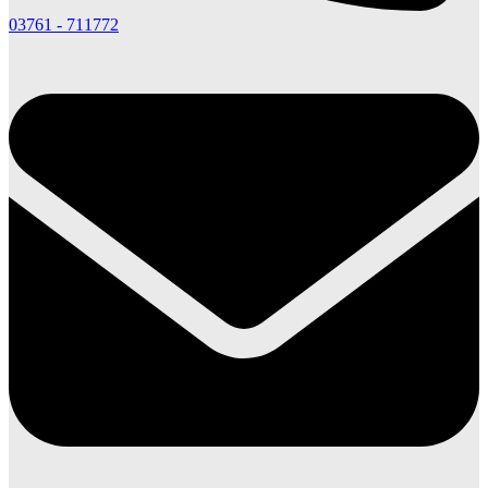
03761 - 711772