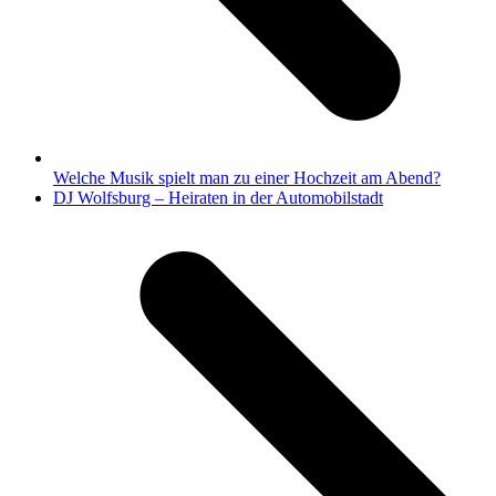
Welche Musik spielt man zu einer Hochzeit am Abend?
Nächster
DJ Wolfsburg – Heiraten in der Automobilstadt
Beitrag: