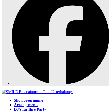
Showprogramme
Arrangements
DJ’s für Ihre Party