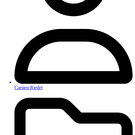
Carsten Riedel