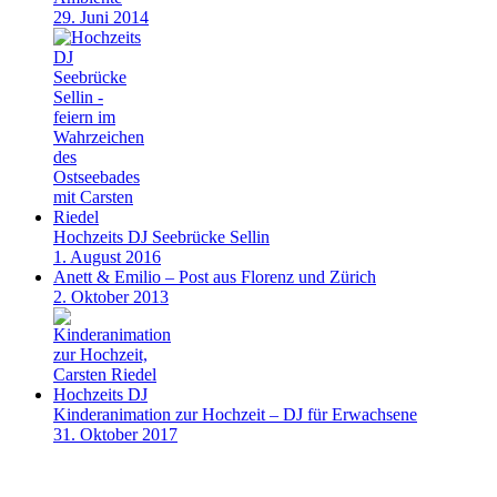
29. Juni 2014
Hochzeits DJ Seebrücke Sellin
1. August 2016
Anett & Emilio – Post aus Florenz und Zürich
2. Oktober 2013
Kinderanimation zur Hochzeit – DJ für Erwachsene
31. Oktober 2017
v
B